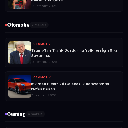
13 Temmuz 2026
Otomotiv
2 makale
OTOMOTIV
Trump'tan Trafik Durdurma Yetkileri İçin Sıkı
Savunma:
15 Temmuz 2026
OTOMOTIV
MG'den Elektrikli Gelecek: Goodwood'da
Nefes Kesen
11 Temmuz 2026
Gaming
6 makale