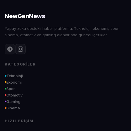
NewGenNews
Yapay zeka destekli haber platformu. Teknoloji, ekonomi, spor,
sinema, otomotiv ve gaming alanlarında güncel içerikler.
KATEGORILER
Teknoloji
Ekonomi
Spor
Otomotiv
Gaming
Sinema
HIZLI ERIŞIM