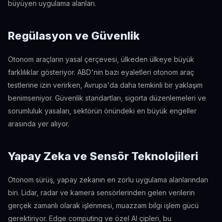
büyüyen uygulama alanları.
Regülasyon ve Güvenlik
Otonom araçların yasal çerçevesi, ülkeden ülkeye büyük
farklılıklar gösteriyor. ABD'nin bazı eyaletleri otonom araç
testlerine izin verirken, Avrupa'da daha temkinli bir yaklaşım
benimseniyor. Güvenlik standartları, sigorta düzenlemeleri ve
sorumluluk yasaları, sektörün önündeki en büyük engeller
arasında yer alıyor.
Yapay Zeka ve Sensör Teknolojileri
Otonom sürüş, yapay zekanın en zorlu uygulama alanlarından
biri. Lidar, radar ve kamera sensörlerinden gelen verilerin
gerçek zamanlı olarak işlenmesi, muazzam bilgi işlem gücü
gerektiriyor. Edge computing ve özel AI çipleri, bu